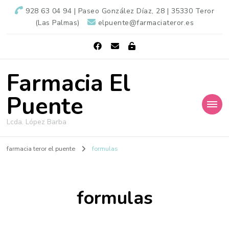
928 63 04 94 | Paseo González Díaz, 28 | 35330 Teror
(Las Palmas)
elpuente@farmaciateror.es
Farmacia El
Puente
Lcda. López Barba
farmacia teror el puente
formulas
formulas